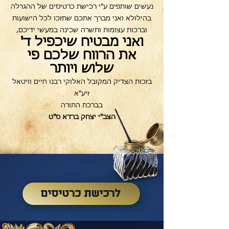
נעשים שותפים ע"י רכישת כר
טיסים של ההגרלה
בהילולא ואני מברך אתכם שתזכו לכל הישועות
וברכות עצומות ותשרה שכינה במעשי ידיכם,
ואני מבטיח שיכפיל ד'
את הרווח שלכם פי
שלוש ויותר
בזכות הצדיק המקובל האלוקי רבנו חיים וויטאל
זיע"א
בברכת התורה
הצב"י יצחק ברדא ס"ט
לרכישת כרטיסים