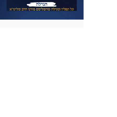
הזוכים בהגרלות המקדימות:
בכל יום יעודכנו כאן זוכים נוספים, אולי זה יהיה אתה?
מערכת לבוש
מתנת:
אמפוריו
שלומי מורד
מיני בר
מתנת:
'על המים'
יוסי ואפרת ביתן
שובר תדלוק בסך 1500 שח
מתנת:
בעילום שם